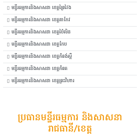
មន្ទីរធម្មការនិងសាសនា ខេត្តព្រៃវៃង
មន្ទីរធម្មការនិងសាសនា ខេត្តតាកែវ
មន្ទីរធម្មការនិងសាសនា ខេត្តប៉ៃលិន
មន្ទីរធម្មការនិងសាសនា ខេត្តកែប
មន្ទីរធម្មការនិងសាសនា ខេត្តកំពង់ស្ពឺ
មន្ទីរធម្មការនិងសាសនា ខេត្តកំពត
មន្ទីរធម្មការនិងសាសនា ខេត្តព្រះវិហារ
ប្រធានមន្ទីរធម្មការ និងសាសនា
រាជធានី/ខេត្ត