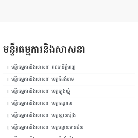
Skip
to
content
មន្ទីរធម្មការនិងសាសនា
មន្ទីរធម្មការនិងសាសនា រាជធានីភ្នំពេញ
មន្ទីរធម្មការនិងសាសនា ខេត្តកំពង់ចាម
មន្ទីរធម្មការនិងសាសនា ខេត្តត្បូងឃ្មុំ
មន្ទីរធម្មការនិងសាសនា ខេត្តកណ្តាល
មន្ទីរធម្មការនិងសាសនា ខេត្តស្វាយរៀង
មន្ទីរធម្មការនិងសាសនា ខេត្តបន្ទាយមានជ័យ